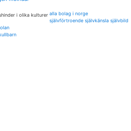
alla bolag i norge
självförtroende självkänsla självbild
olan
kullbarn