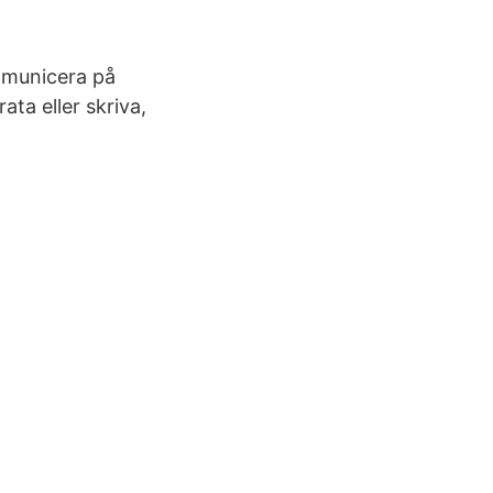
mmunicera på
ta eller skriva,