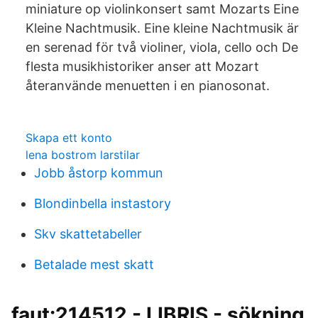
miniature op violinkonsert samt Mozarts Eine
Kleine Nachtmusik. Eine kleine Nachtmusik är
en serenad för två violiner, viola, cello och De
flesta musikhistoriker anser att Mozart
återanvände menuetten i en pianosonat.
Skapa ett konto
lena bostrom larstilar
Jobb åstorp kommun
Blondinbella instastory
Skv skattetabeller
Betalade mest skatt
faut:214512 - LIBRIS - sökning