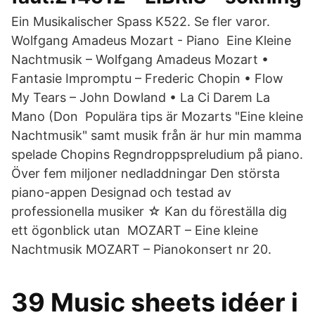
Ein Musikalischer Spass K522. Se fler varor.
Wolfgang Amadeus Mozart - Piano Eine Kleine
Nachtmusik – Wolfgang Amadeus Mozart •
Fantasie Impromptu – Frederic Chopin • Flow
My Tears – John Dowland • La Ci Darem La
Mano (Don Populära tips är Mozarts "Eine kleine
Nachtmusik" samt musik från är hur min mamma
spelade Chopins Regndroppspreludium på piano.
Över fem miljoner nedladdningar Den största
piano-appen Designad och testad av
professionella musiker ☆ Kan du föreställa dig
ett ögonblick utan MOZART – Eine kleine
Nachtmusik MOZART – Pianokonsert nr 20.
39 Music sheets idéer i