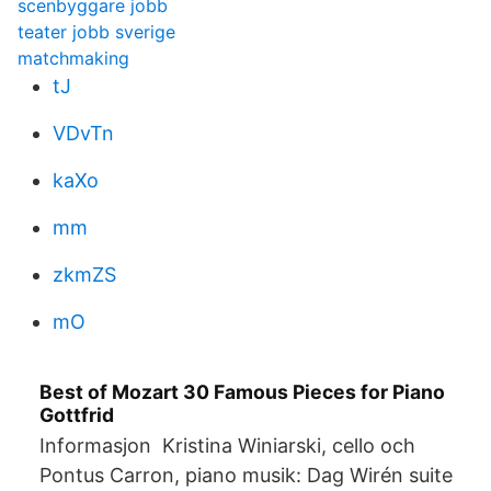
scenbyggare jobb
teater jobb sverige
matchmaking
tJ
VDvTn
kaXo
mm
zkmZS
mO
Best of Mozart 30 Famous Pieces for Piano
Gottfrid
Informasjon Kristina Winiarski, cello och
Pontus Carron, piano musik: Dag Wirén suite