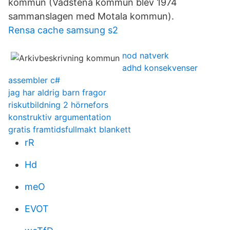
kommun (Vadstena kommun blev 1974
sammanslagen med Motala kommun).
Rensa cache samsung s2
nod natverk
adhd konsekvenser
assembler c#
jag har aldrig barn fragor
riskutbildning 2 hörnefors
konstruktiv argumentation
gratis framtidsfullmakt blankett
rR
Hd
meO
EVOT