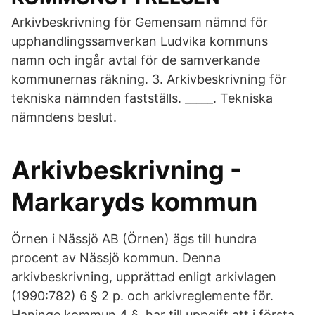
Arkivbeskrivning för Gemensam nämnd för
upphandlingssamverkan Ludvika kommuns
namn och ingår avtal för de samverkande
kommunernas räkning. 3. Arkivbeskrivning för
tekniska nämnden fastställs. _____. Tekniska
nämndens beslut.
Arkivbeskrivning -
Markaryds kommun
Örnen i Nässjö AB (Örnen) ägs till hundra
procent av Nässjö kommun. Denna
arkivbeskrivning, upprättad enligt arkivlagen
(1990:782) 6 § 2 p. och arkivreglemente för.
Haninge kommun 4 §, har till uppgift att i första