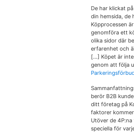
De har klickat på
din hemsida, de h
Köpprocessen är e
genomföra ett kö
olika sidor där 
erfarenhet och ä
[…] Köpet är inte
genom att följa 
Parkeringsförbud
Sammanfattningsv
berör B2B kunde
ditt företag på 
faktorer kommer 
Utöver de 4P:na 
speciella för varj