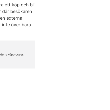
a ett köp och bli
or där besökaren
ven externa
 inte över bara