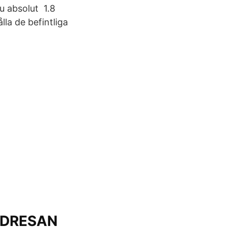
u absolut 1.8
la de befintliga
NDRESAN