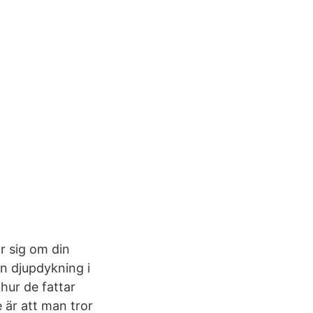
r sig om din
n djupdykning i
hur de fattar
 är att man tror