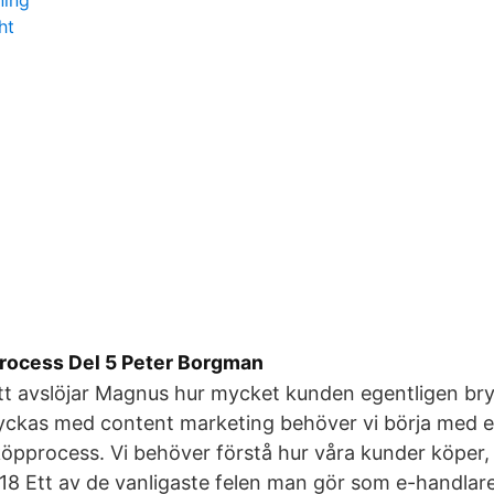
ning
ht
rocess Del 5 Peter Borgman
tt avslöjar Magnus hur mycket kunden egentligen bry
lyckas med content marketing behöver vi börja med e
öpprocess. Vi behöver förstå hur våra kunder köper, 
18 Ett av de vanligaste felen man gör som e-handlare