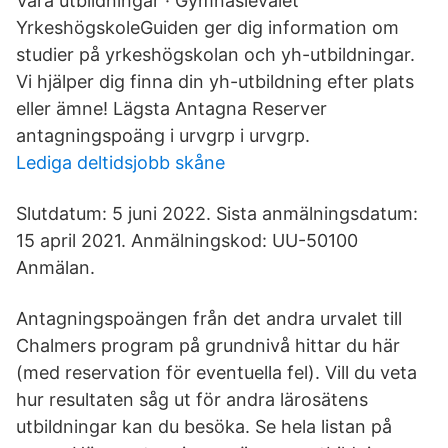
Våra utbildningar · Gymnasievalet
YrkeshögskoleGuiden ger dig information om
studier på yrkeshögskolan och yh-utbildningar.
Vi hjälper dig finna din yh-utbildning efter plats
eller ämne! Lägsta Antagna Reserver
antagningspoäng i urvgrp i urvgrp.
Lediga deltidsjobb skåne
Slutdatum: 5 juni 2022. Sista anmälningsdatum:
15 april 2021. Anmälningskod: UU-50100
Anmälan.
Antagningspoängen från det andra urvalet till
Chalmers program på grundnivå hittar du här
(med reservation för eventuella fel). Vill du veta
hur resultaten såg ut för andra lärosätens
utbildningar kan du besöka. Se hela listan på