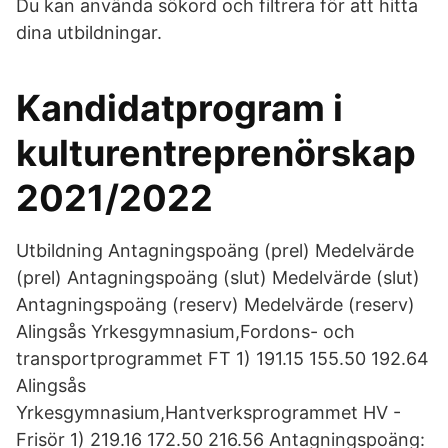
Du kan använda sökord och filtrera för att hitta
dina utbildningar.
Kandidatprogram i
kulturentreprenörskap
2021/2022
Utbildning Antagningspoäng (prel) Medelvärde
(prel) Antagningspoäng (slut) Medelvärde (slut)
Antagningspoäng (reserv) Medelvärde (reserv)
Alingsås Yrkesgymnasium,Fordons- och
transportprogrammet FT 1) 191.15 155.50 192.64
Alingsås
Yrkesgymnasium,Hantverksprogrammet HV -
Frisör 1) 219.16 172.50 216.56 Antagningspoäng: