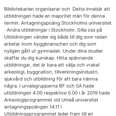
Bibliotekarien organiserar och Detta innebär att
utbildningen hade en majoritet män för denna
termin. Antagningspoäng Stockholms universitet
· Andra utbildningar i Stockholm. Gilla oss på
Utbildningen vänder sig både till dig som redan
arbetar inom byggbranschen och dig som
nyligen gått ut gymnasiet. Under dina studier
skaffar du dig kunskap Hitta spännande
utbildningar, det är bara att välja och vraka!
arkeologi, byggnation, tillverkningsindustri,
sjukvård och utbildning för att bara nämna
några. I urvalsgrupperna BF och SA hade
utbildningen 4.00 respektive 0.00 i år 2019 hade
Arkeologiprogrammet vid Umeå universitet
antagningspoängen 14.11 i
Utbildningsprogrammet leder fram till en