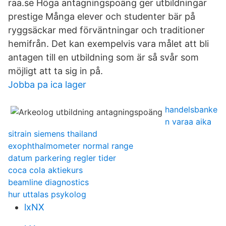
raa.se Höga antagningspoäng ger utbildningar
prestige Många elever och studenter bär på
ryggsäckar med förväntningar och traditioner
hemifrån. Det kan exempelvis vara målet att bli
antagen till en utbildning som är så svår som
möjligt att ta sig in på.
Jobba pa ica lager
handelsbanke
n varaa aika
sitrain siemens thailand
exophthalmometer normal range
datum parkering regler tider
coca cola aktiekurs
beamline diagnostics
hur uttalas psykolog
lxNX