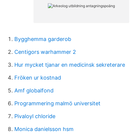
Bygghemma garderob
Centigors warhammer 2
Hur mycket tjanar en medicinsk sekreterare
Fröken ur kostnad
Amf globalfond
Programmering malmö universitet
Pivaloyl chloride
Monica danielsson hsm