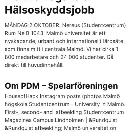
Hälsoskyddsjobb
MÅNDAG 2 OKTOBER. Nereus (Studentcentrum)
Rum Ne B 1043 Malmö universitet är ett
nyskapande, urbant och internationellt lärosäte
som finns mitt i centrala Malmö. Vi har cirka 1
800 medarbetare och 24 000 studenter. Gå
direkt till huvudinnehåll.
Om PDM – Spelarföreningen
HouseofHack Instagram posts (photos Malmö
högskola Studentcentrum - University in Malmö.
First-, second- and afbeelding Studentcentrum
Magazines Campus Lindholmen | &Rundquist
&Rundquist afbeelding; Malmö universitet on