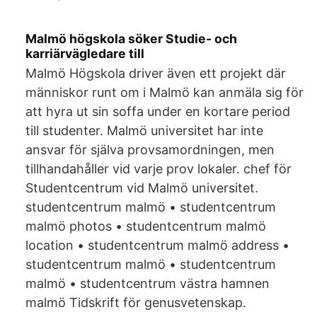
Malmö högskola söker Studie- och
karriärvägledare till
Malmö Högskola driver även ett projekt där
människor runt om i Malmö kan anmäla sig för
att hyra ut sin soffa under en kortare period
till studenter. Malmö universitet har inte
ansvar för själva provsamordningen, men
tillhandahåller vid varje prov lokaler. chef för
Studentcentrum vid Malmö universitet.
studentcentrum malmö • studentcentrum
malmö photos • studentcentrum malmö
location • studentcentrum malmö address •
studentcentrum malmö • studentcentrum
malmö • studentcentrum västra hamnen
malmö Tidskrift för genusvetenskap.