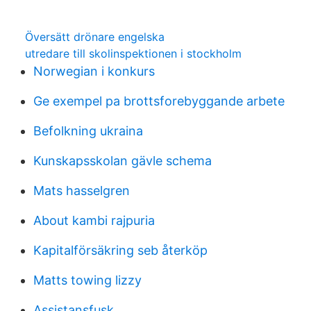
Översätt drönare engelska
utredare till skolinspektionen i stockholm
Norwegian i konkurs
Ge exempel pa brottsforebyggande arbete
Befolkning ukraina
Kunskapsskolan gävle schema
Mats hasselgren
About kambi rajpuria
Kapitalförsäkring seb återköp
Matts towing lizzy
Assistansfusk