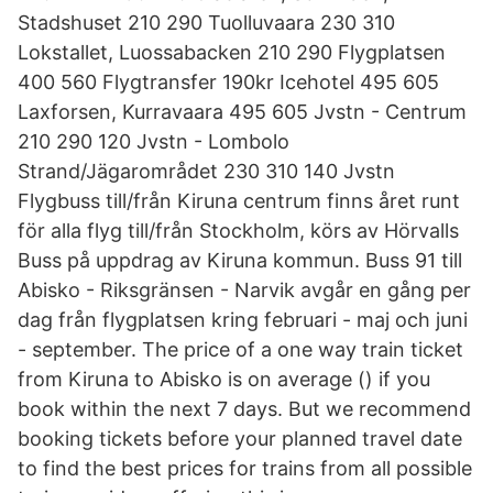
Stadshuset 210 290 Tuolluvaara 230 310
Lokstallet, Luossabacken 210 290 Flygplatsen
400 560 Flygtransfer 190kr Icehotel 495 605
Laxforsen, Kurravaara 495 605 Jvstn - Centrum
210 290 120 Jvstn - Lombolo
Strand/Jägarområdet 230 310 140 Jvstn
Flygbuss till/från Kiruna centrum finns året runt
för alla flyg till/från Stockholm, körs av Hörvalls
Buss på uppdrag av Kiruna kommun. Buss 91 till
Abisko - Riksgränsen - Narvik avgår en gång per
dag från flygplatsen kring februari - maj och juni
- september. The price of a one way train ticket
from Kiruna to Abisko is on average () if you
book within the next 7 days. But we recommend
booking tickets before your planned travel date
to find the best prices for trains from all possible