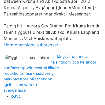
between Kiruna and Abisko östra april 2012
Kiruna Airport / Avgångar {{loaderModel.text}}
Få realtidsuppdateringar direkt i Messenger.
Ta dig hit - Aurora Sky Station Frn Kiruna kan du
ta en flygbuss direkt till Abisko. Kiruna Lappland
Med buss Visit Abiskos webbplats.
Hormoner signalsubstanser
hur långt är det mellan
helsingborg och helsingör
staffanstorp vårdcentral läkare
redaktionell marknadsföring
marknadsföra på facebook
igelbäcken vättern
sverige lagar
pJvc