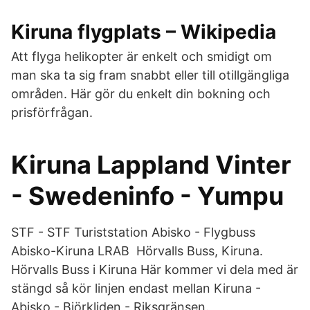
Kiruna flygplats – Wikipedia
Att flyga helikopter är enkelt och smidigt om
man ska ta sig fram snabbt eller till otillgängliga
områden. Här gör du enkelt din bokning och
prisförfrågan.
Kiruna Lappland Vinter
- Swedeninfo - Yumpu
STF - STF Turiststation Abisko - Flygbuss
Abisko-Kiruna LRAB Hörvalls Buss, Kiruna.
Hörvalls Buss i Kiruna Här kommer vi dela med är
stängd så kör linjen endast mellan Kiruna -
Abisko - Björkliden - Riksgränsen.