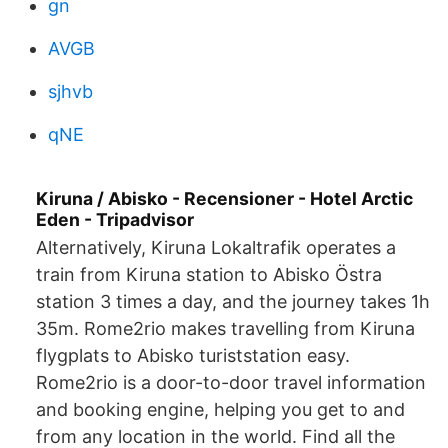
gn
AVGB
sjhvb
qNE
Kiruna / Abisko - Recensioner - Hotel Arctic
Eden - Tripadvisor
Alternatively, Kiruna Lokaltrafik operates a
train from Kiruna station to Abisko Östra
station 3 times a day, and the journey takes 1h
35m. Rome2rio makes travelling from Kiruna
flygplats to Abisko turiststation easy.
Rome2rio is a door-to-door travel information
and booking engine, helping you get to and
from any location in the world. Find all the