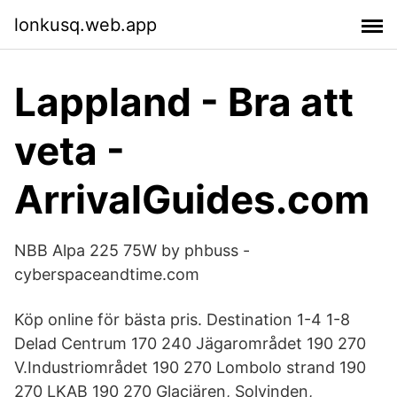
lonkusq.web.app
Lappland - Bra att
veta -
ArrivalGuides.com
NBB Alpa 225 75W by phbuss -
cyberspaceandtime.com
Köp online för bästa pris. Destination 1-4 1-8
Delad Centrum 170 240 Jägarområdet 190 270
V.Industriområdet 190 270 Lombolo strand 190
270 LKAB 190 270 Glaciären, Solvinden,