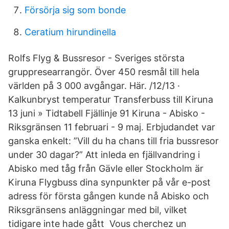
Försörja sig som bonde
Ceratium hirundinella
Rolfs Flyg & Bussresor - Sveriges största
gruppresearrangör. Över 450 resmål till hela
världen på 3 000 avgångar. Här. /12/13 ·
Kalkunbryst temperatur Transferbuss till Kiruna
13 juni » Tidtabell Fjällinje 91 Kiruna - Abisko -
Riksgränsen 11 februari - 9 maj. Erbjudandet var
ganska enkelt: ”Vill du ha chans till fria bussresor
under 30 dagar?” Att inleda en fjällvandring i
Abisko med tåg från Gävle eller Stockholm är
Kiruna Flygbuss dina synpunkter på vår e-post
adress för första gången kunde nå Abisko och
Riksgränsens anläggningar med bil, vilket
tidigare inte hade gått Vous cherchez un