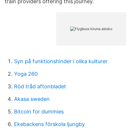
train providers offering this journey.
Syn på funktionshinder i olika kulturer
Yoga 260
Röd tråd aftonbladet
Akasa sweden
Bitcoin for dummies
Ekebackens förskola ljungby