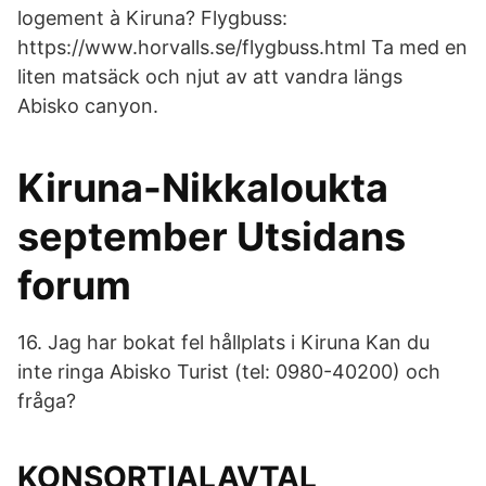
logement à Kiruna? Flygbuss:
https://www.horvalls.se/flygbuss.html Ta med en
liten matsäck och njut av att vandra längs
Abisko canyon.
Kiruna-Nikkaloukta
september Utsidans
forum
16. Jag har bokat fel hållplats i Kiruna Kan du
inte ringa Abisko Turist (tel: 0980-40200) och
fråga?
KONSORTIALAVTAL