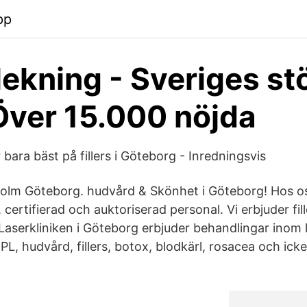
pp
ekning - Sveriges st
Över 15.000 nöjda
bara bäst på fillers i Göteborg - Inredningsvis
olm Göteborg. hudvård & Skönhet i Göteborg! Hos os
 certifierad och auktoriserad personal. Vi erbjuder fil
Laserkliniken i Göteborg erbjuder behandlingar inom l
PL, hudvård, fillers, botox, blodkärl, rosacea och icke