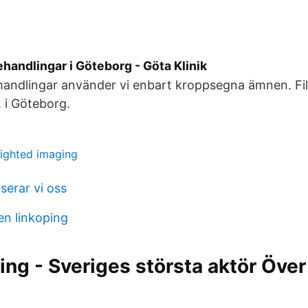
behandlingar i Göteborg - Göta Klinik
behandlingar använder vi enbart kroppsegna ämnen. Fill
, i Göteborg.
ighted imaging
serar vi oss
en linkoping
ng - Sveriges största aktör Öve