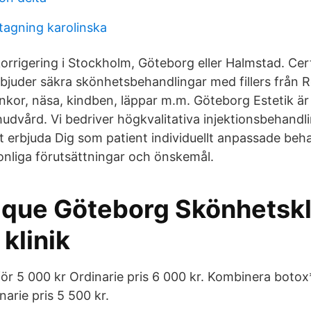
agning karolinska
orrigering i Stockholm, Göteborg eller Halmstad. Certi
juder säkra skönhetsbehandlingar med fillers från R
nkor, näsa, kindben, läppar m.m. Göteborg Estetik är 
udvård. Vi bedriver högkvalitativa injektionsbehand
t erbjuda Dig som patient individuellt anpassade be
sonliga förutsättningar och önskemål.
ique Göteborg Skönhetskl
 klinik
 för 5 000 kr Ordinarie pris 6 000 kr. Kombinera botox* 
narie pris 5 500 kr.