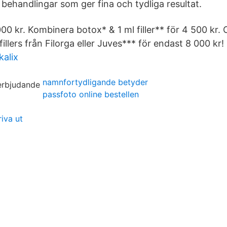
a behandlingar som ger fina och tydliga resultat.
000 kr. Kombinera botox* & 1 ml filler** för 4 500 kr. 
fillers från Filorga eller Juves*** för endast 8 000 kr!
kalix
namnfortydligande betyder
passfoto online bestellen
iva ut