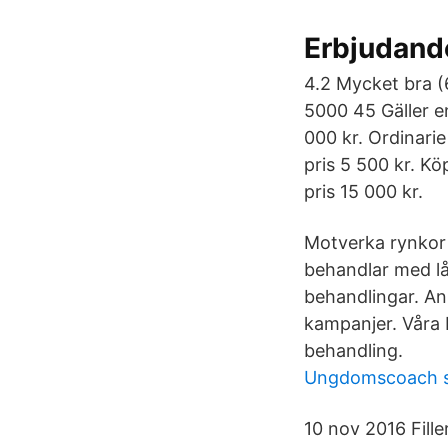
Erbjudande
4.2 Mycket bra (
5000 45 Gäller en
000 kr. Ordinarie
pris 5 500 kr. Kö
pris 15 000 kr.
Motverka rynkor o
behandlar med lå
behandlingar. Anm
kampanjer. Våra
behandling.
Ungdomscoach 
10 nov 2016 Fille