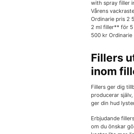
with spray fille
Vårens vackraste
Ordinarie pris 2 
2 ml filler** för
500 kr Ordinarie 
Fillers 
inom fil
Fillers ger dig t
producerar själv, 
ger din hud lyster
Erbjudande filler
om du önskar göra